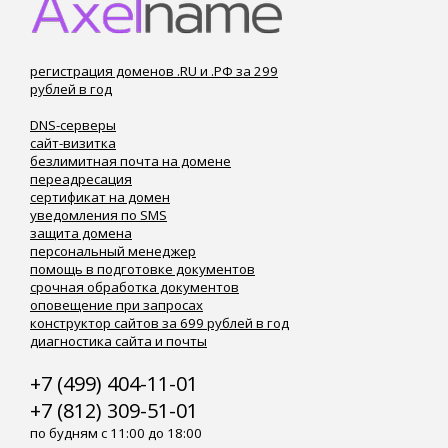
регистрация доменов .RU и .РФ за 299
рублей в год
DNS-серверы
сайт-визитка
безлимитная почта на домене
переадресация
сертификат на домен
уведомления по SMS
защита домена
персональный менеджер
помощь в подготовке документов
срочная обработка документов
оповещение при запросах
конструктор сайтов за 699 рублей в год
диагностика сайта и почты
+7 (499) 404-11-01
+7 (812) 309-51-01
по будням с 11:00 до 18:00